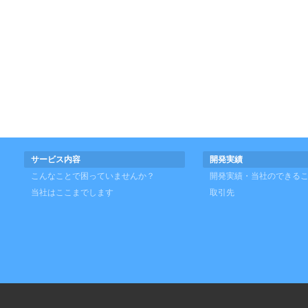
サービス内容
開発実績
こんなことで困っていませんか？
開発実績・当社のできる
当社はここまでします
取引先