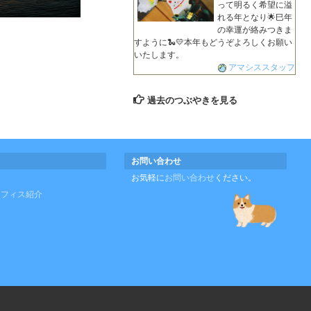
って明るく希望に溢
れる年となり🌟巳年
の幸運が絡みつきま
すように🐍💛本年もどうぞよろしくお願い
いたします。
アマシススタッフ
過去のつぶやきを見る
お問い合わせ
お気軽に
お問い合わせ
ください。
オフィス紹介