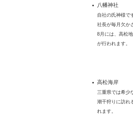
八幡神社
自社の氏神様で
社長が毎月欠か
8月には、高松
が行われます。
高松海岸
三重県では希少
潮干狩りに訪れ
れます。