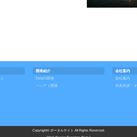
開発紹介
会社案内
こと
Delphi開発
会社案内
ハンディ開発
代表挨拶・
Copyright©
ポータルサイト
All Rights Reserved.