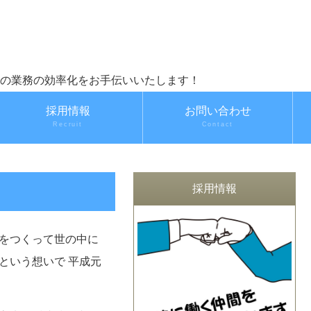
県の企業様の業務の効率化をお手伝いいたします！
採用情報
お問い合わせ
Recruit
Contact
採用情報
をつくって世の中に
という想いで 平成元