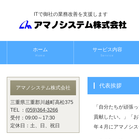
ITで御社の業務改善を支援します
ホーム
サービス内容
Home
Service
代表挨拶
アマノシステム株式会社
三重県三重郡川越町高松375
「自分たちが頑張っ
TEL ：
(059)364-3266
貢献したい。」「お
受付：09:00～17:30
定休日：土、日、祝日
年４月にアマノシス