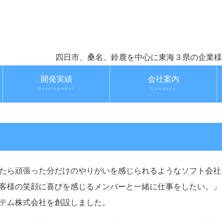
四日市、桑名、鈴鹿を中心に東海３
開発実績
会社案内
Development
Company
たら頑張った分だけのやりがいを感じられるようなソフト会社
客様の笑顔に喜びを感じるメンバーと一緒に仕事をしたい。」
テム株式会社を創設しました。